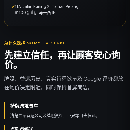
✓
11A, Jalan Kuning 2, Taman Pelangi,
81100 新山，马来西亚
为什么选择 SGMYLIMOTAXI
先建立信任，再让顾客安心询
价。
牌照、营运历史、真实行程数量及 Google 评价都放
在询价决定附近，同时保持首屏简洁。
持牌跨境包车
清楚显示营运公司及牌照资料，不只靠口头保证。
点到点接送