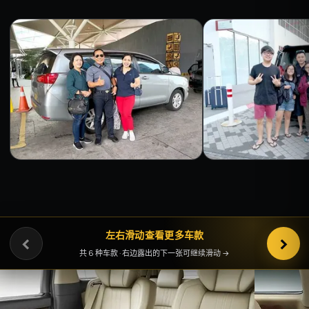
‹
左右滑动查看更多车款
›
共 6 种车款 · 右边露出的下一张可继续滑动 →