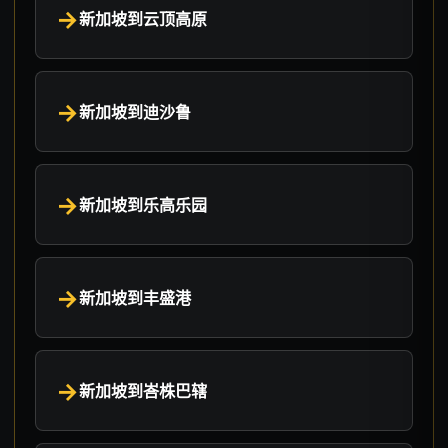
新加坡到云顶高原
新加坡到迪沙鲁
新加坡到乐高乐园
新加坡到丰盛港
新加坡到峇株巴辖