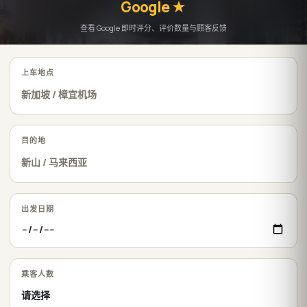
Google ★
查看 Google 即时评分、评价数量与顾客反馈
上车地点
目的地
出发日期
乘客人数