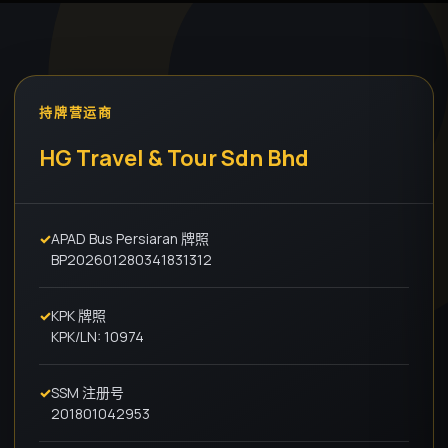
持牌营运商
HG Travel & Tour Sdn Bhd
✓
APAD Bus Persiaran 牌照
BP202601280341831312
✓
KPK 牌照
KPK/LN: 10974
✓
SSM 注册号
201801042953