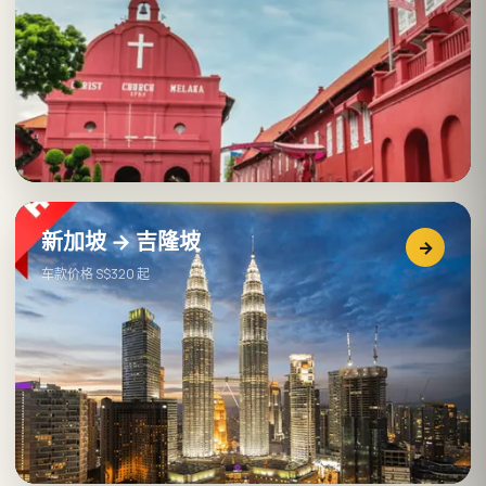
新加坡 → 吉隆坡
→
车款价格 S$320 起