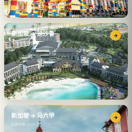
新加坡 → 迪沙鲁
→
车款价格 S$160 起
新加坡 → 马六甲
→
车款价格 S$250 起