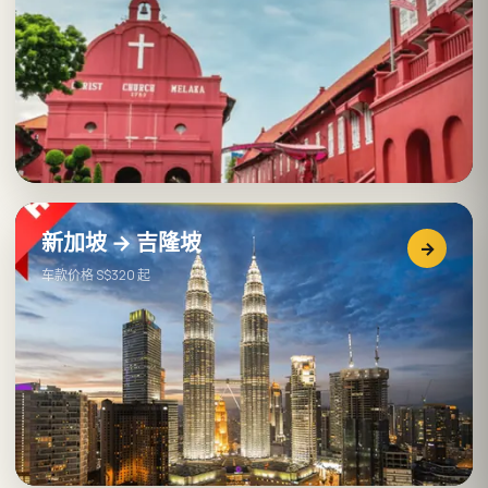
新加坡 → 吉隆坡
→
车款价格 S$320 起