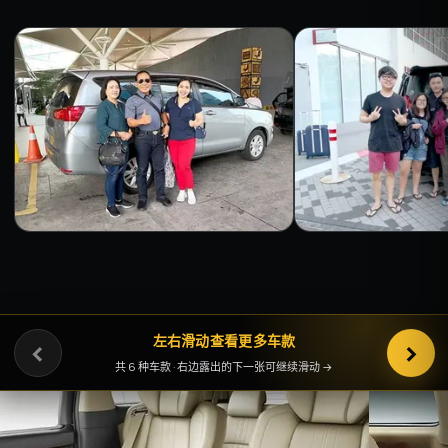
‹
左右滑动查看更多车款
›
共 6 种车款 · 右边露出的下一张可继续滑动 →