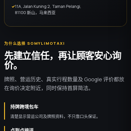
✓
11A, Jalan Kuning 2, Taman Pelangi,
81100 新山，马来西亚
为什么选择 SGMYLIMOTAXI
先建立信任，再让顾客安心询
价。
牌照、营运历史、真实行程数量及 Google 评价都放
在询价决定附近，同时保持首屏简洁。
持牌跨境包车
清楚显示营运公司及牌照资料，不只靠口头保证。
点到点接送