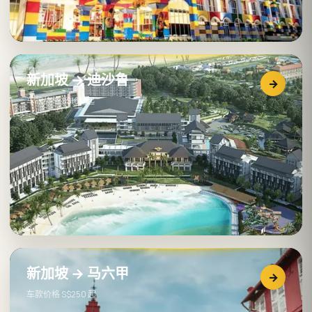
新加坡 → 迪沙鲁
→
车款价格 S$160 起
新加坡 → 马六甲
→
车款价格 S$250 起