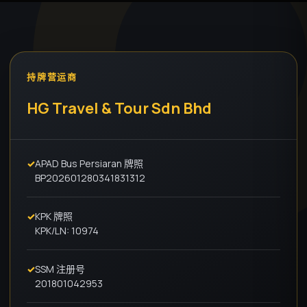
持牌营运商
HG Travel & Tour Sdn Bhd
✓
APAD Bus Persiaran 牌照
BP202601280341831312
✓
KPK 牌照
KPK/LN: 10974
✓
SSM 注册号
201801042953