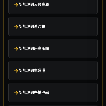
新加坡到云顶高原
新加坡到迪沙鲁
新加坡到乐高乐园
新加坡到丰盛港
新加坡到峇株巴辖