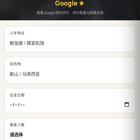
Google ★
查看 Google 即时评分、评价数量与顾客反馈
上车地点
目的地
出发日期
乘客人数